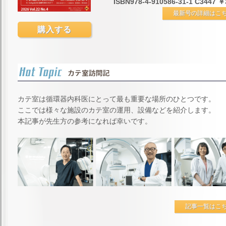
ISBN978-4-910586-31-1 C3447 
最新号の詳細はこち
購入する
カテ室は循環器内科医にとって最も重要な場所のひとつです。
ここでは様々な施設のカテ室の運用、設備などを紹介します。
本記事が先生方の参考になれば幸いです。
記事一覧はこち