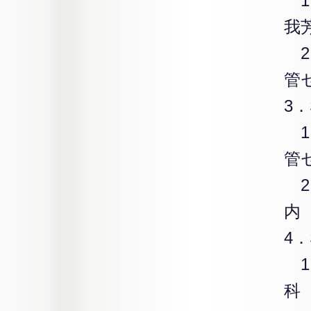
1
我
2）
管
3
1
管
2
内
4．
1
科