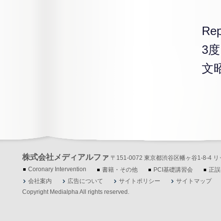
Rep
3
文
株式会社メディアルファ
〒151-0072 東京都渋谷区幡ヶ谷1-8-4 リッツ
Coronary Intervention
書籍・その他
PCI基礎講習会
正誤
会社案内
広告について
サイトポリシー
サイトマップ
Copyright Medialpha All rights reserved.