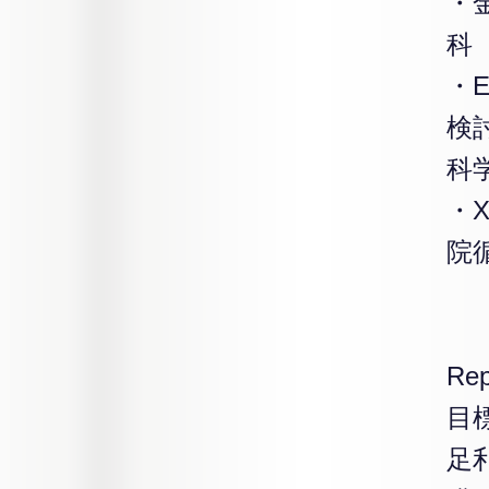
・
科
・
検
科
・
院
Rep
目
足