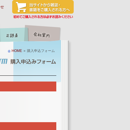
わせ
HOME
»
購入申込フォーム