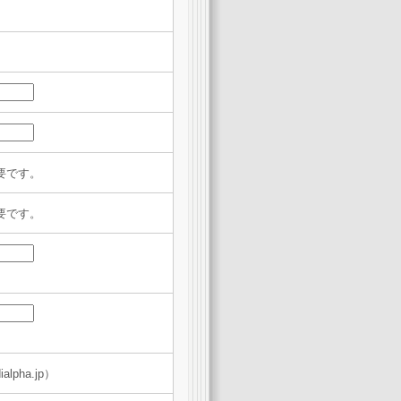
要です。
要です。
lpha.jp）