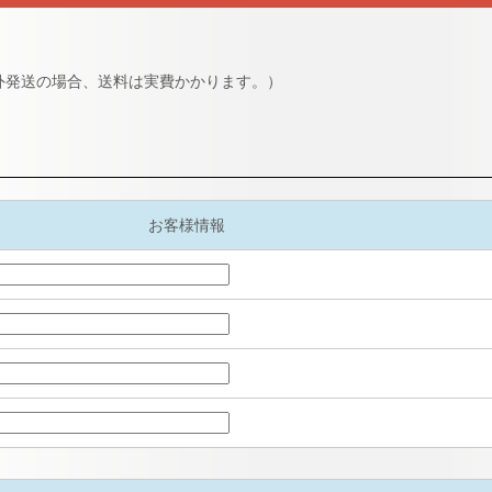
外発送の場合、送料は実費かかります。）
お客様情報