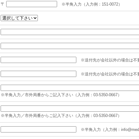
〒
※半角入力
（入力例：151-0072）
※送付先が会社以外の場合は不
※送付先が会社以外の場合は不
※半角入力
／市外局番からご記入下さい（入力例：03-5350-0667）
※半角入力
／市外局番からご記入下さい（入力例：03-5350-0667）
※半角入力
（入力例：info@media