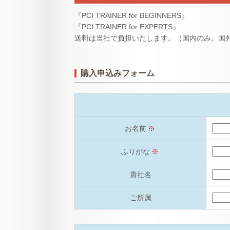
『PCI TRAINER for BEGINNERS』
『PCI TRAINER for EXPERTS』
送料は当社で負担いたします。（国内のみ。国
購入申込みフォーム
お名前
※
ふりがな
※
貴社名
ご所属