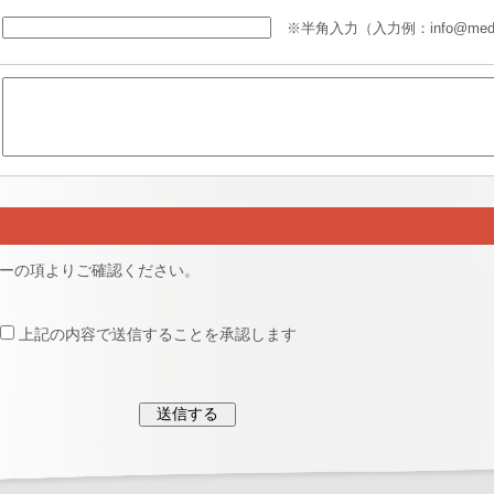
※半角入力
（入力例：info@media
シーの項よりご確認ください。
上記の内容で送信することを承認します