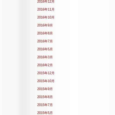
2016年12月
2016年11月
2016年10月
2016年9月
2016年8月
2016年7月
2016年5月
2016年3月
2016年2月
2015年12月
2015年10月
2015年9月
2015年8月
2015年7月
2015年5月