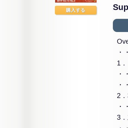
Sup
購入する
Ove
・
1
・
・
2
・
3