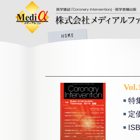
Vol.
特集
定価
IS