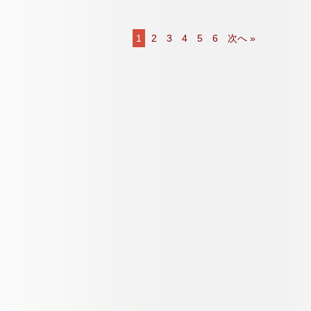
1
2
3
4
5
6
次へ »