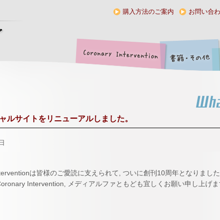
購入方法のご案内
お問い合
ャルサイトをリニューアルしました。
1日
y Interventionは皆様のご愛読に支えられて, ついに創刊10周年となりまし
ronary Intervention, メディアルファともども宜しくお願い申し上げ