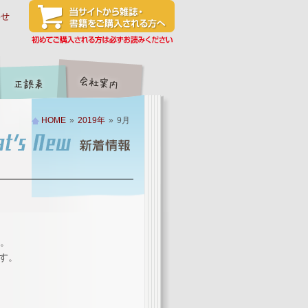
わせ
HOME
»
2019年
»
9月
た。
ます。