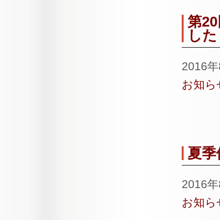
第2
した
2016
お知ら
夏季
2016
お知ら