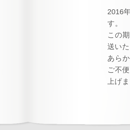
201
す。
この期
送いた
あらか
ご不便
上げま