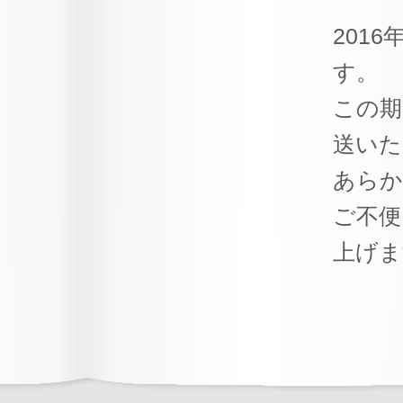
201
す。
この期
送いた
あらか
ご不便
上げま