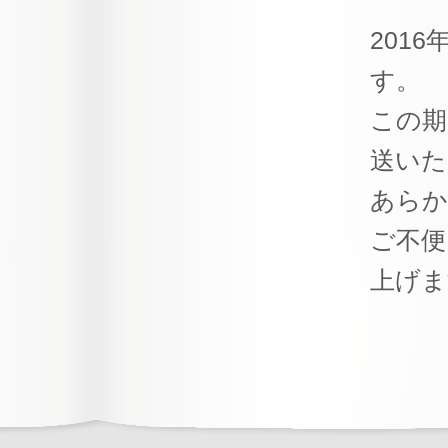
201
す。
この期
送いた
あらか
ご不便
上げま