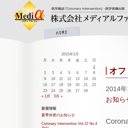
2015年2月
月
火
水
木
金
土
日
1
オフ
2
3
4
5
6
7
8
9
10
11
12
13
14
15
16
17
18
19
20
21
22
2014
23
24
25
26
27
28
« 1月
3月 »
お知ら
新着情報
夏季休業のお知らせ
Coro
Coronary Intervention Vol.22 No.4