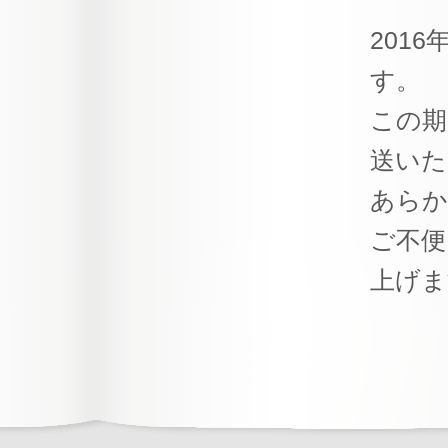
201
す。
この期
送いた
あらか
ご不便
上げま