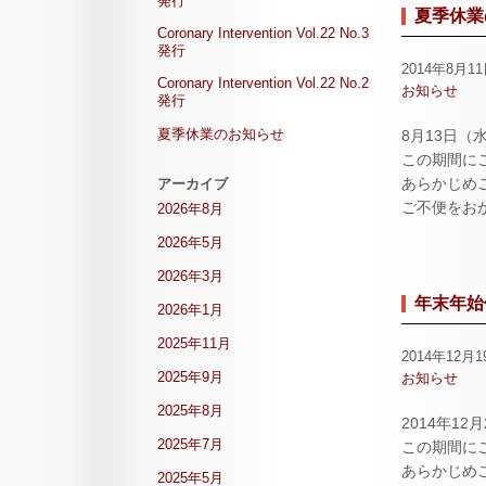
発行
夏季休業
Coronary Intervention Vol.22 No.3
発行
2014年8月1
Coronary Intervention Vol.22 No.2
お知らせ
発行
夏季休業のお知らせ
8月13日（
この期間に
あらかじめ
アーカイブ
ご不便をお
2026年8月
2026年5月
2026年3月
年末年始
2026年1月
2025年11月
2014年12月1
2025年9月
お知らせ
2025年8月
2014年1
2025年7月
この期間に
あらかじめ
2025年5月