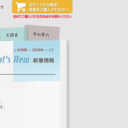
わせ
HOME
»
2018年
»
1月
た。
ます。