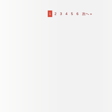
1
2
3
4
5
6
次へ »