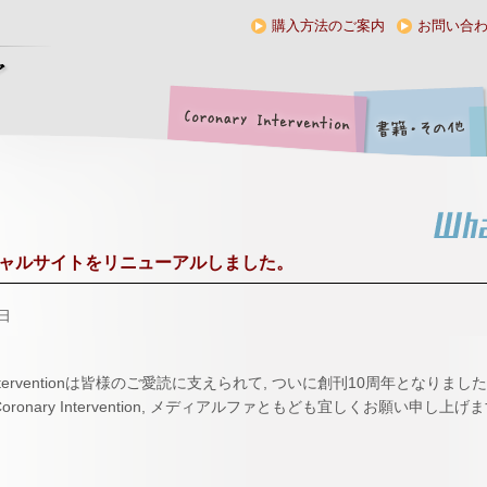
購入方法のご案内
お問い合
ャルサイトをリニューアルしました。
1日
y Interventionは皆様のご愛読に支えられて, ついに創刊10周年となりまし
ronary Intervention, メディアルファともども宜しくお願い申し上げ