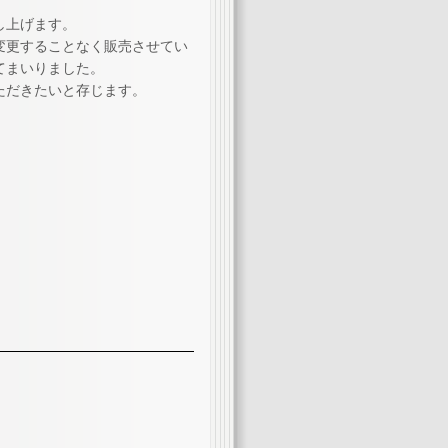
し上げます。
価格を変更することなく販売させてい
てまいりました。
ただきたいと存じます。