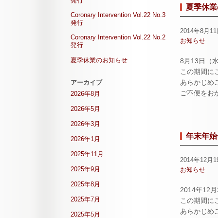
発行
夏季休業
Coronary Intervention Vol.22 No.3
発行
2014年8月1
Coronary Intervention Vol.22 No.2
お知らせ
発行
夏季休業のお知らせ
8月13日（
この期間に
あらかじめ
アーカイブ
ご不便をお
2026年8月
2026年5月
2026年3月
年末年始
2026年1月
2025年11月
2014年12月1
2025年9月
お知らせ
2025年8月
2014年1
2025年7月
この期間に
あらかじめ
2025年5月