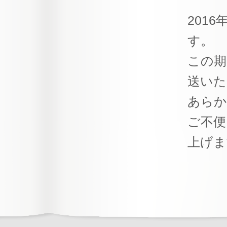
201
す。
この期
送いた
あらか
ご不便
上げま