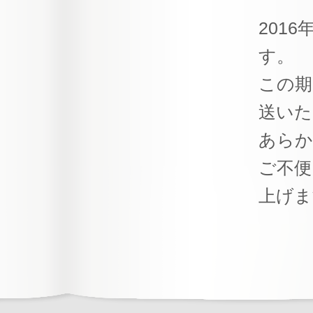
201
す。
この期
送いた
あらか
ご不便
上げま