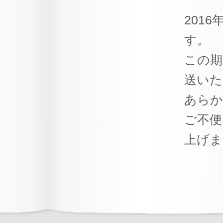
201
す。
この期
送いた
あらか
ご不便
上げま