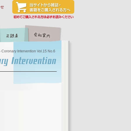
わせ
 Coronary Intervention Vol.15 No.6