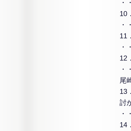
・
10．
・
1
・
1
・
尾
1
討
・
1