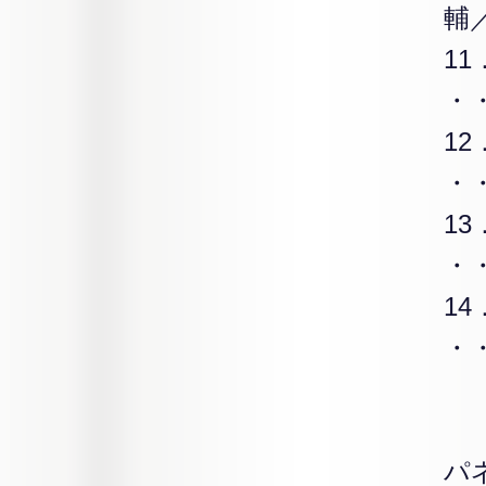
輔
11
・
12
・
13
・
1
・
パ