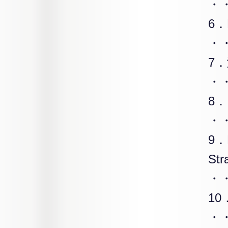
・
6．
・
7．
・
8
・
9．
St
・
1
・