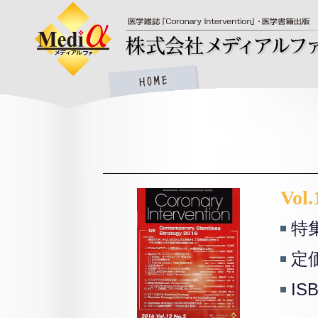
Vol.
特集：
定価
IS